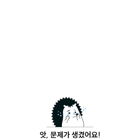
앗, 문제가 생겼어요!