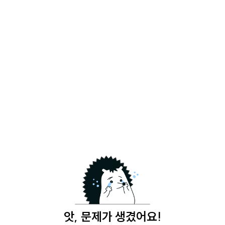
앗, 문제가 생겼어요!