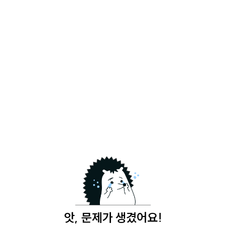
앗, 문제가 생겼어요!