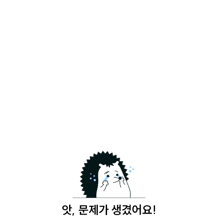
앗, 문제가 생겼어요!