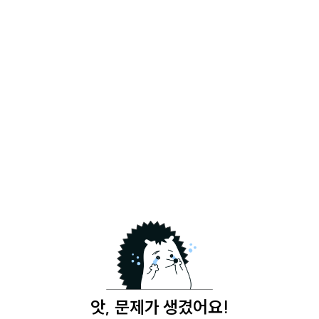
앗, 문제가 생겼어요!