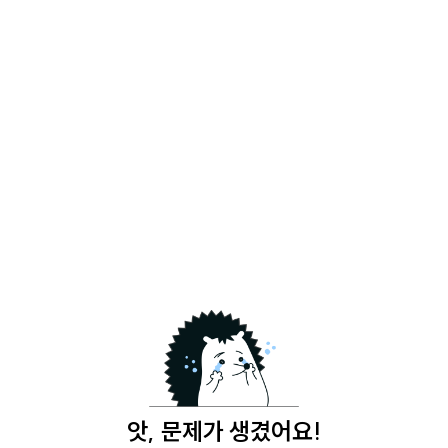
앗, 문제가 생겼어요!