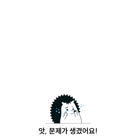
앗, 문제가 생겼어요!