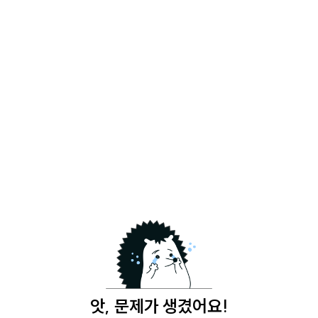
앗, 문제가 생겼어요!