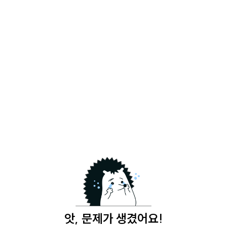
앗, 문제가 생겼어요!