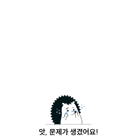
앗, 문제가 생겼어요!