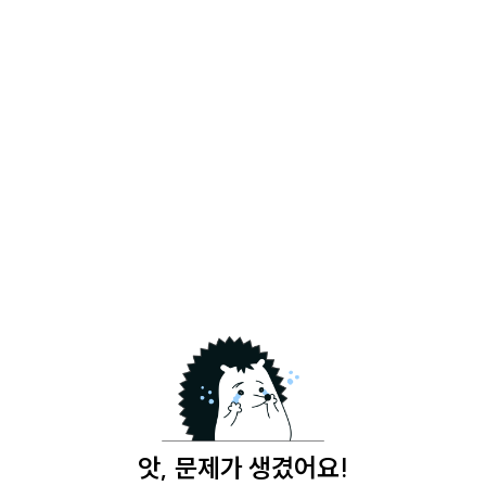
앗, 문제가 생겼어요!