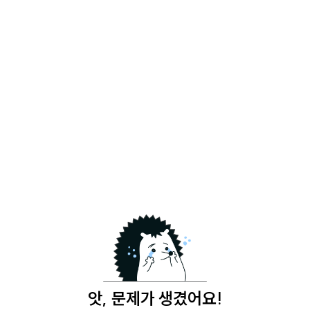
앗, 문제가 생겼어요!