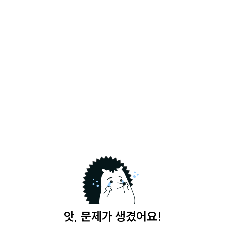
앗, 문제가 생겼어요!