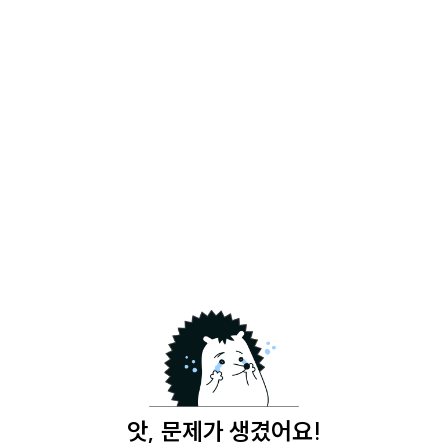
앗, 문제가 생겼어요!