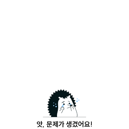
앗, 문제가 생겼어요!