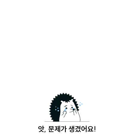
앗, 문제가 생겼어요!