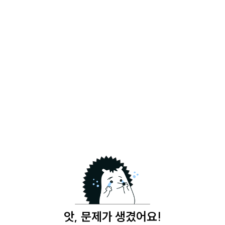
앗, 문제가 생겼어요!