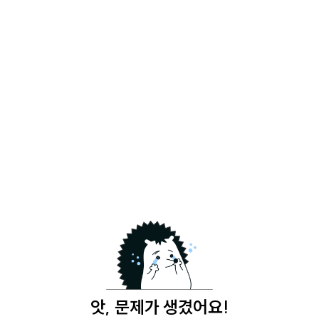
앗, 문제가 생겼어요!