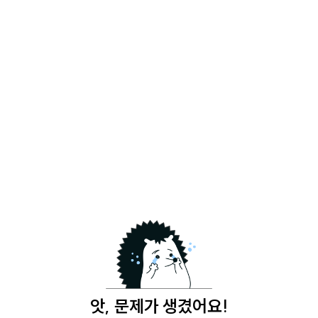
앗, 문제가 생겼어요!