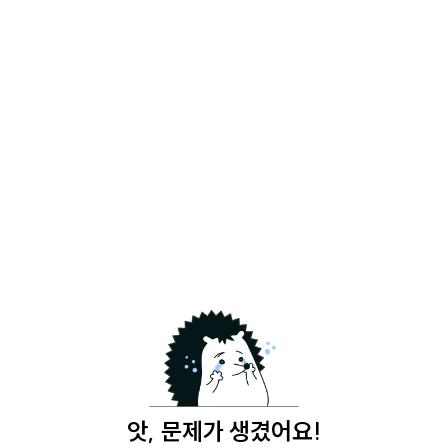
앗, 문제가 생겼어요!