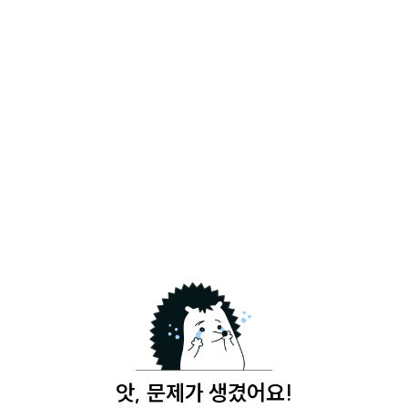
앗, 문제가 생겼어요!