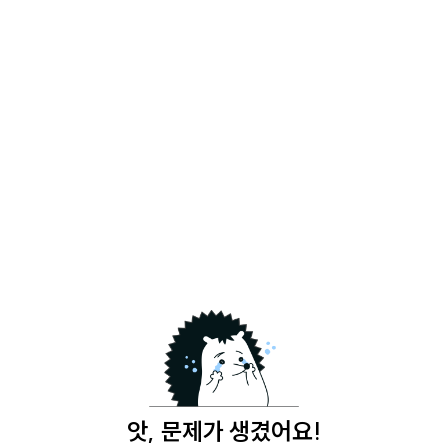
앗, 문제가 생겼어요!