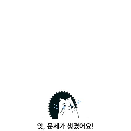
앗, 문제가 생겼어요!