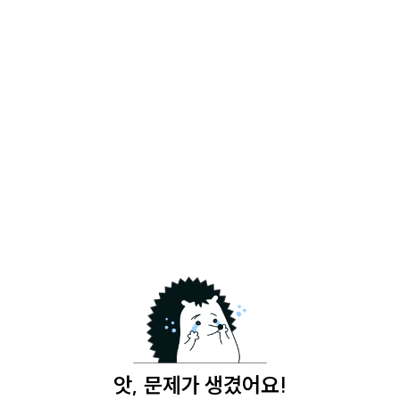
앗, 문제가 생겼어요!