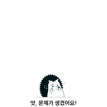
앗, 문제가 생겼어요!