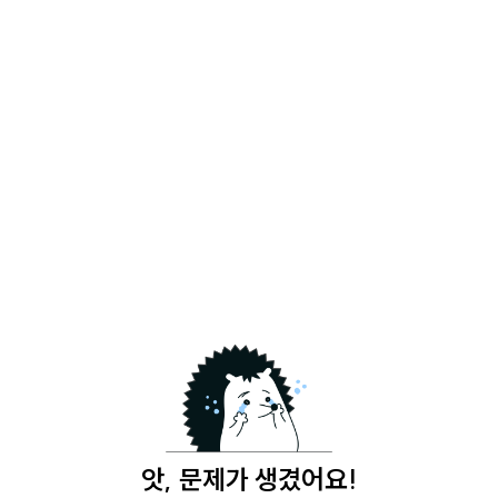
앗, 문제가 생겼어요!