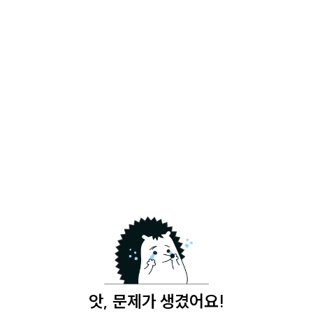
앗, 문제가 생겼어요!