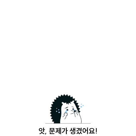
앗, 문제가 생겼어요!