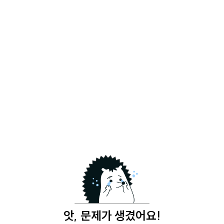
앗, 문제가 생겼어요!