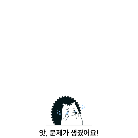
앗, 문제가 생겼어요!