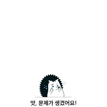
앗, 문제가 생겼어요!