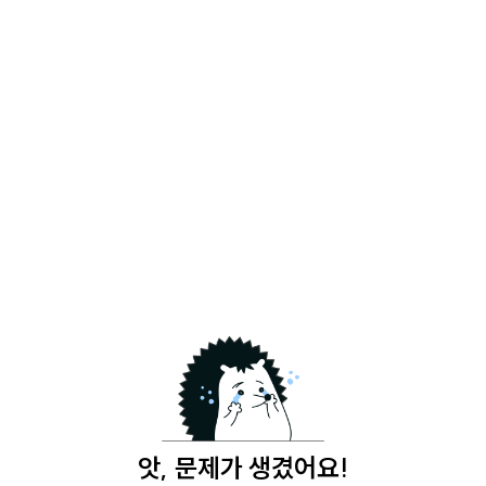
앗, 문제가 생겼어요!