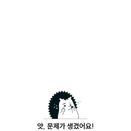
앗, 문제가 생겼어요!