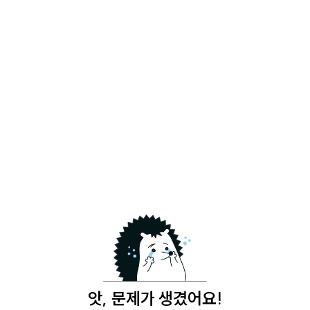
앗, 문제가 생겼어요!