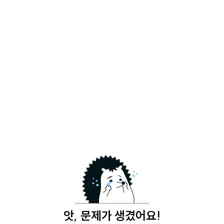
앗, 문제가 생겼어요!