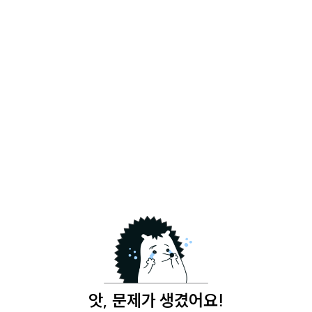
앗, 문제가 생겼어요!