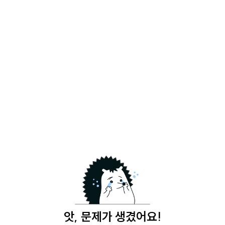
앗, 문제가 생겼어요!