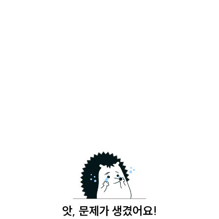
앗, 문제가 생겼어요!