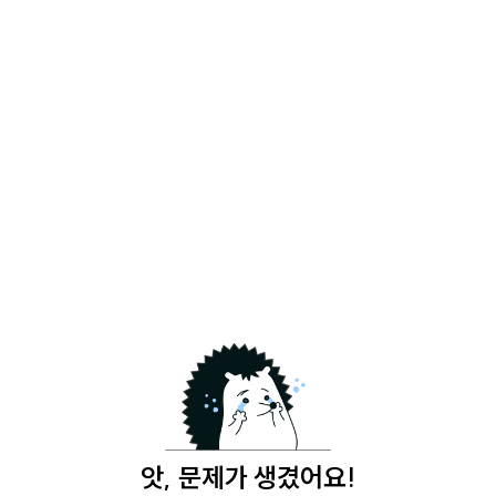
앗, 문제가 생겼어요!