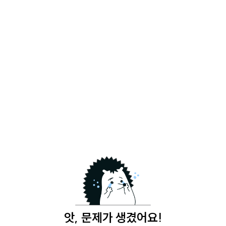
앗, 문제가 생겼어요!