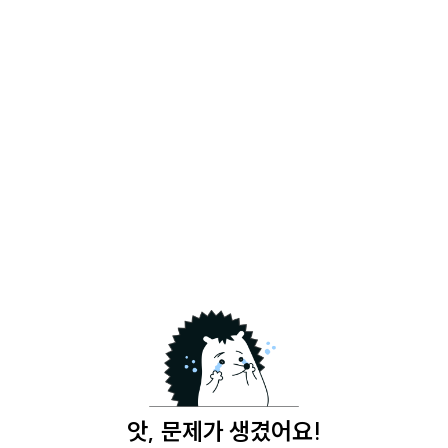
앗, 문제가 생겼어요!