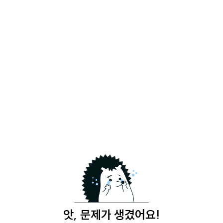
앗, 문제가 생겼어요!