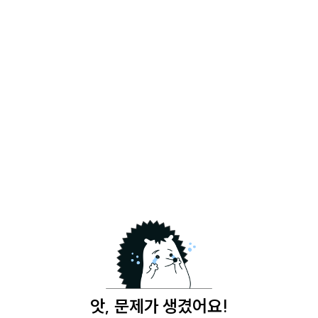
앗, 문제가 생겼어요!