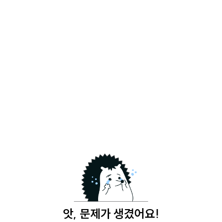
앗, 문제가 생겼어요!