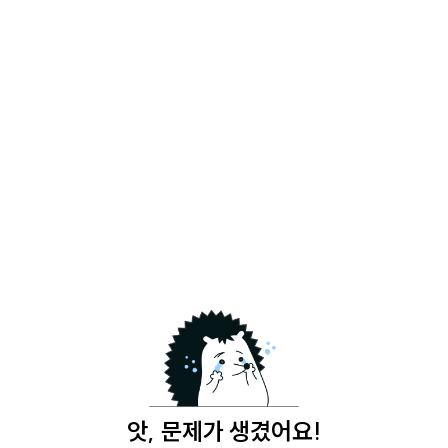
앗, 문제가 생겼어요!