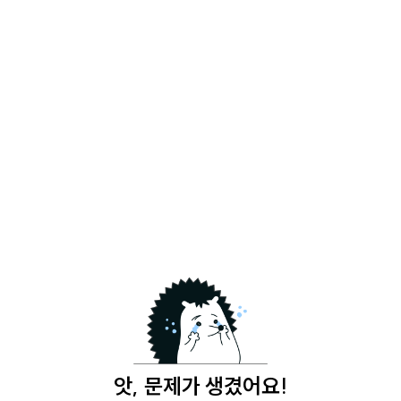
앗, 문제가 생겼어요!