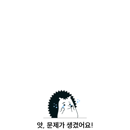
앗, 문제가 생겼어요!