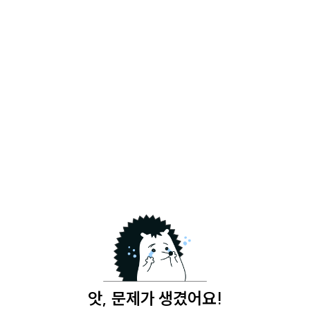
앗, 문제가 생겼어요!