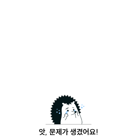
앗, 문제가 생겼어요!