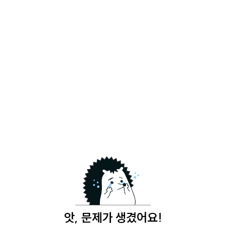
앗, 문제가 생겼어요!